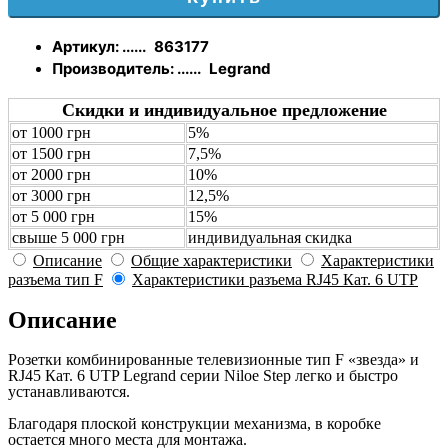
Артикул: ......
863177
Производитель: ......
Legrand
Скидки и индивидуальное предложение
от 1000 грн
5%
от 1500 грн
7,5%
от 2000 грн
10%
от 3000 грн
12,5%
от 5 000 грн
15%
свыше 5 000 грн
индивидуальная скидка
Описание
Общие характеристики
Характеристики
разъема тип F
Характеристики разъема RJ45 Кат. 6 UTP
Описание
Розетки комбинированные телевизионные тип F «звезда» и
RJ45 Кат. 6 UTP Legrand серии Niloe Step легко и быстро
устанавливаются.
Благодаря плоской конструкции механизма, в коробке
остается много места для монтажа.