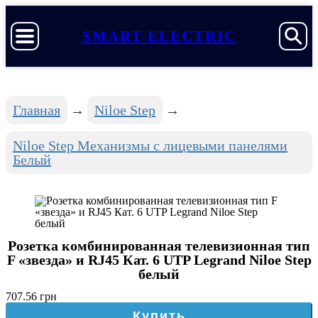
SMART-ELECTRIC
Главная
Niloe Step
Niloe Step Механизмы с лицевыми панелями
Белый
Розетка комбинированная телевизионная тип
F «звезда» и RJ45 Кат. 6 UTP Legrand Niloe Step
белый
707.56 грн
Купить