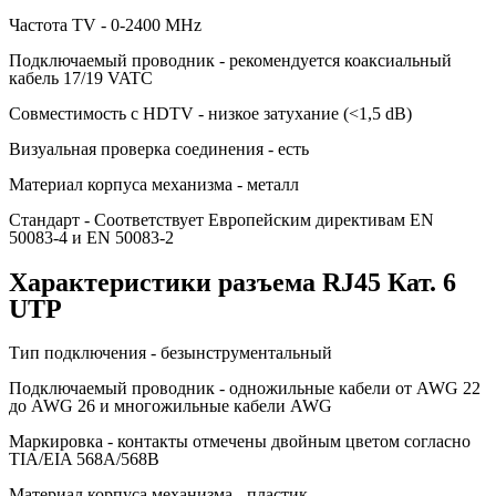
Частота TV - 0-2400 MHz
Подключаемый проводник - рекомендуется коаксиальный
кабель 17/19 VATC
Совместимость с HDTV - низкое затухание (<1,5 dB)
Визуальная проверка соединения - есть
Материал корпуса механизма - металл
Стандарт - Соответствует Европейским директивам EN
50083-4 и EN 50083-2
Характеристики разъема RJ45 Кат. 6
UTP
Тип подключения - безынструментальный
Подключаемый проводник - одножильные кабели от AWG 22
до AWG 26 и многожильные кабели AWG
Маркировка - контакты отмечены двойным цветом согласно
TIA/EIA 568A/568B
Материал корпуса механизма - пластик