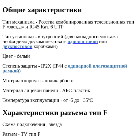
Общие характеристики
Тип механизма - Розетка комбинированная телевизионная тип
F «звезда» и RJ45 Кат. 6 UTP
Тип установки - внутренний (для накладного монтажа
необходимо доукомплектовать
однопостовой
или
двухпостовой
коробками)
Цвет - белый
Степень защиты - IP2X (IP44 с
одинарной влагозащитной
рамкой
)
Материал корпуса - поликарбонат
Материал лицевой панели - АБС-пластик
Температура эксплуатации - от -5 до +35ºС
Характеристики разъема тип F
Схема подключения - звезда
Разъем - TV тип F