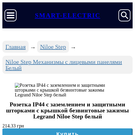
SMART-ELECTRIC
Главная
Niloe Step
Niloe Step Механизмы с лицевыми панелями
Белый
Розетка IP44 с заземлением и защитными
шторками с крышкой безвинтовые зажимы
Legrand Niloe Step белый
214.33 грн
Купить