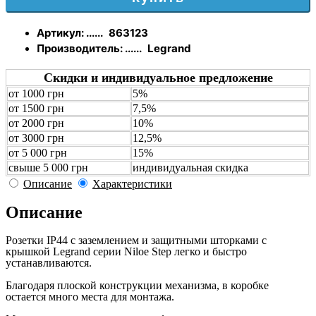
Артикул: ......
863123
Производитель: ......
Legrand
Скидки и индивидуальное предложение
от 1000 грн
5%
от 1500 грн
7,5%
от 2000 грн
10%
от 3000 грн
12,5%
от 5 000 грн
15%
свыше 5 000 грн
индивидуальная скидка
Описание
Характеристики
Описание
Розетки IP44 с заземлением и защитными шторками с
крышкой Legrand серии Niloe Step легко и быстро
устанавливаются.
Благодаря плоской конструкции механизма, в коробке
остается много места для монтажа.