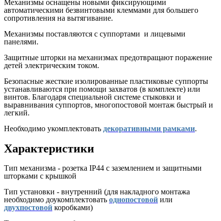
Механизмы оснащены новыми фиксирующими
автоматическими безвинтовыми клеммами для большего
сопротивления на вытягивание.
Механизмы поставляются с суппортами и лицевыми
панелями.
Защитные шторки на механизмах предотвращают поражение
детей электрическим током.
Безопасные жесткие изолированные пластиковые суппорты
устанавливаются при помощи захватов (в комплекте) или
винтов. Благодаря специальной системе стыковки и
выравнивания суппортов, многопостовой монтаж быстрый и
легкий.
Необходимо укомплектовать
декоративными рамками
.
Характеристики
Тип механизма - розетка IP44 с заземлением и защитными
шторками с крышкой
Тип установки - внутренний (для накладного монтажа
необходимо доукомплектовать
однопостовой
или
двухпостовой
коробками)