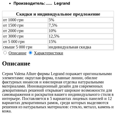
Производитель: ......
Legrand
Скидки и индивидуальное предложение
от 1000 грн
5%
от 1500 грн
7,5%
от 2000 грн
10%
от 3000 грн
12,5%
от 5 000 грн
15%
свыше 5 000 грн
индивидуальная скидка
Описание
Характеристики
Описание
Серия Valena Allure фирмы Legrand поражает оригинальными
элементами: округлая форма, плавные линии, обилие
фактурных нюансов и ювелирная отделка натуральными
материалами. Инновационный дизайн для современных
декоративных решений открывает широкие возможности для
самовыражения и раскрытия вашего индивидуального стиля в
интерьере. Поставляется в 5 вариантах лицевых панелей и 12
вариантах декоративных рамок, среди которых выделяются
решения из натуральных материалов: стекло, металл, камень и
кожа.