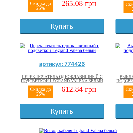
265.08 грн
Скидка до
Ски
25%
Купить
артикул: 774426
ПЕРЕКЛЮЧАТЕЛЬ ОДНОКЛАВИШНЫЙ С
ВЫКЛ
ПОДСВЕТКОЙ LEGRAND VALENA БЕЛЫЙ
ПОДСВЕ
612.84 грн
Скидка до
Ски
25%
Купить