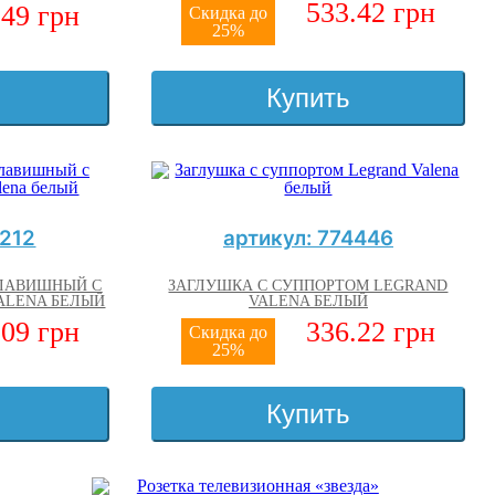
533.42 грн
.49 грн
Скидка до
25%
Купить
4212
артикул: 774446
ЛАВИШНЫЙ С
ЗАГЛУШКА С СУППОРТОМ LEGRAND
ALENA БЕЛЫЙ
VALENA БЕЛЫЙ
.09 грн
336.22 грн
Скидка до
25%
Купить