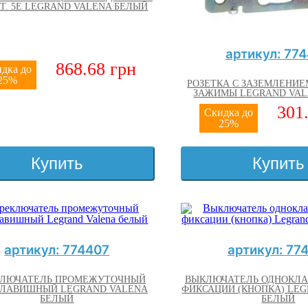
АТ. 5E LEGRAND VALENA БЕЛЫЙ
артикул: 77
868.68 грн
дка до
25%
РОЗЕТКА С ЗАЗЕМЛЕНИ
ЗАЖИМЫ LEGRAND VAL
301
Скидка до
25%
Купить
Купить
артикул: 774407
артикул: 77
КЛЮЧАТЕЛЬ ПРОМЕЖУТОЧНЫЙ
ВЫКЛЮЧАТЕЛЬ ОДНОКЛА
ЛАВИШНЫЙ LEGRAND VALENA
ФИКСАЦИИ (КНОПКА) LE
БЕЛЫЙ
БЕЛЫЙ