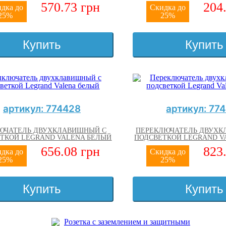
570.73 грн
204
дка до
Скидка до
25%
25%
Купить
Купить
артикул: 774428
артикул: 77
ЮЧАТЕЛЬ ДВУХКЛАВИШНЫЙ С
ПЕРЕКЛЮЧАТЕЛЬ ДВУХК
ТКОЙ LEGRAND VALENA БЕЛЫЙ
ПОДСВЕТКОЙ LEGRAND V
656.08 грн
823
дка до
Скидка до
25%
25%
Купить
Купить