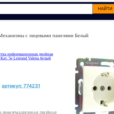
НАЙТИ
c Механизмы с лицевыми панелями Белый
артикул: 774231
А ИНФОРМАЦИОННАЯ ДВОЙНАЯ