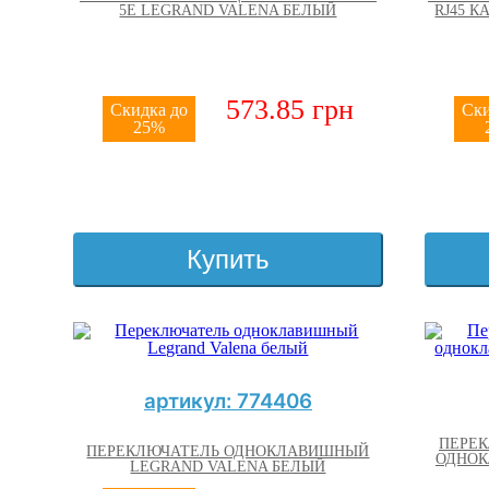
5E LEGRAND VALENA БЕЛЫЙ
RJ45 К
573.85 грн
Скидка до
Ски
25%
Купить
артикул: 774406
ПЕРЕ
ПЕРЕКЛЮЧАТЕЛЬ ОДНОКЛАВИШНЫЙ
ОДНОК
LEGRAND VALENA БЕЛЫЙ