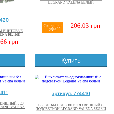
LEGRAND VALENA БЕЛЫЙ
4420
206.03 грн
Скидка до
25%
ЕМ ВИНТОВЫЕ
ENA БЕЛЫЙ
.66 грн
Купить
4411
артикул: 774410
ВИШНЫЙ БЕЗ
ВЫКЛЮЧАТЕЛЬ ОДНОКЛАВИШНЫЙ С
GRAND VALENA
ПОДСВЕТКОЙ LEGRAND VALENA БЕЛЫЙ