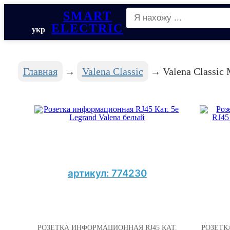
SMART
ELECTRIC
укр
Главная
Valena Classic
Valena Classi
артикул: 774230
РОЗЕТКА ИНФОРМАЦИОННАЯ RJ45 КАТ.
РОЗЕТК